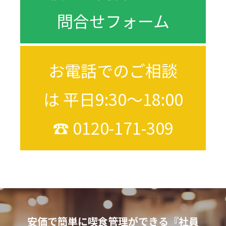
問合せフォーム
お電話でのご相談
は 平日9:30～18:00
☎︎ 0120-171-309
安価で簡単に喫食管理ができる『社員