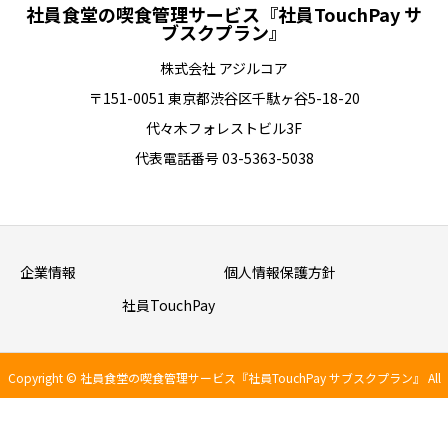
社員食堂の喫食管理サービス『社員TouchPay サ
ブスクプラン』
株式会社 アジルコア
〒151-0051 東京都渋谷区千駄ヶ谷5-18-20
代々木フォレストビル3F
代表電話番号 03-5363-5038
企業情報
個人情報保護方針
社員TouchPay
Copyright © 社員食堂の喫食管理サービス『社員TouchPay サブスクプラン』 All
TEL
MAIL
Rights Reserved.